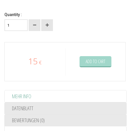
Quantity :
15
ADD TO CART
€
MEHR INFO
DATENBLATT
BEWERTUNGEN (0)