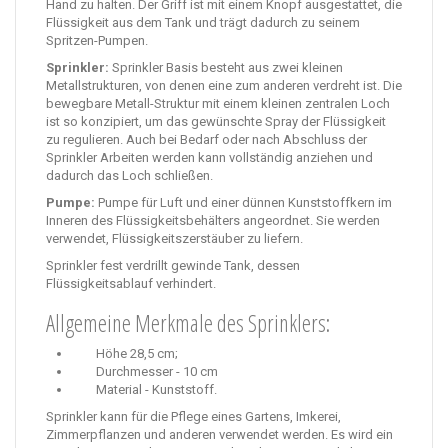
Hand zu halten.
Der Griff ist mit einem Knopf ausgestattet, die
Flüssigkeit aus dem Tank und trägt dadurch zu seinem
Spritzen-Pumpen.
Sprinkler:
Sprinkler Basis besteht aus zwei kleinen
Metallstrukturen, von denen eine zum anderen verdreht ist.
Die
bewegbare Metall-Struktur mit einem kleinen zentralen Loch
ist so konzipiert, um das gewünschte Spray der Flüssigkeit
zu regulieren.
Auch bei Bedarf oder nach Abschluss der
Sprinkler Arbeiten werden kann vollständig anziehen und
dadurch das Loch schließen.
Pumpe:
Pumpe für Luft und einer dünnen Kunststoffkern im
Inneren des Flüssigkeitsbehälters angeordnet.
Sie werden
verwendet, Flüssigkeitszerstäuber zu liefern.
Sprinkler fest verdrillt gewinde Tank, dessen
Flüssigkeitsablauf verhindert.
Allgemeine Merkmale des Sprinklers:
Höhe 28,5 cm;
Durchmesser - 10 cm
Material - Kunststoff.
Sprinkler kann für die Pflege eines Gartens, Imkerei,
Zimmerpflanzen und anderen verwendet werden. Es wird ein