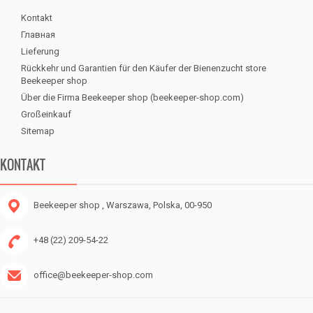
Kontakt
Главная
Lieferung
Rückkehr und Garantien für den Käufer der Bienenzucht store
Beekeeper shop
Über die Firma Beekeeper shop (beekeeper-shop.com)
Großeinkauf
Sitemap
KONTAKT
Beekeeper shop
, Warszawa, Polska, 00-950
+48 (22) 209-54-22
office@beekeeper-shop.com