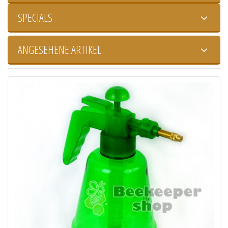
SPECIALS
ANGESEHENE ARTIKEL